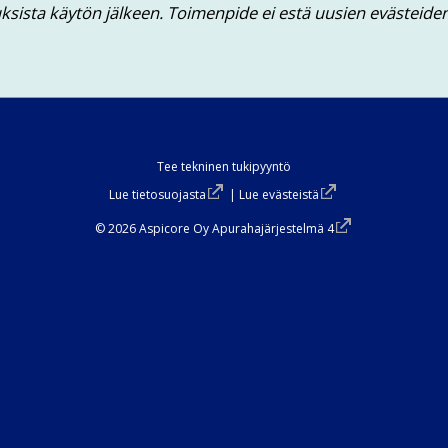
Tee tekninen tukipyyntö
Lue tietosuojasta
|
Lue evästeistä
© 2026
Aspicore Oy Apurahajärjestelmä 4